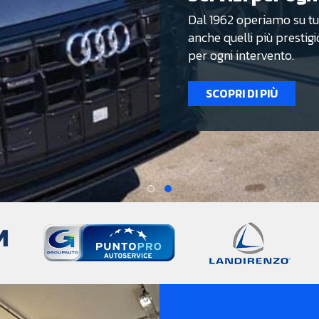
Dal 1962 operiamo su tutti
anche quelli più prestigio
per ogni intervento.
SCOPRI DI PIÙ