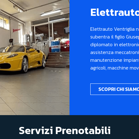
Elettraut
Elettrauto Ventriglia 
subentra il figlio Giu
diplomato in elettronic
assistenza meccatroni
manutenzione impianti
agricoli, macchine mo
SCOPRI CHI SIAM
Servizi Prenotabili