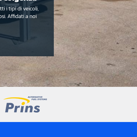
 i tipi di veicoli,
si. Affidati a noi