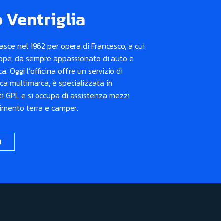
o Ventriglia
nasce nel 1962 per opera di Francesco, a cui
seppe, da sempre appassionato di auto e
a. Oggi l’officina offre un servizio di
ca multimarca, è specializzata in
 GPL e si occupa di assistenza mezzi
vimento terra e camper.
O