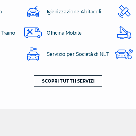
a
Igienizzazione Abitacoli
 Traino
Officina Mobile
Servizio per Società di NLT
SCOPRI TUTTI I SERVIZI