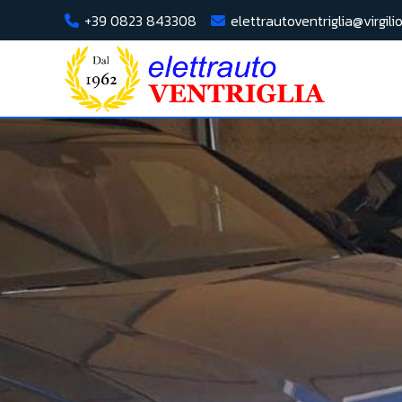
+39 0823 843308
elettrautoventriglia@virgilio