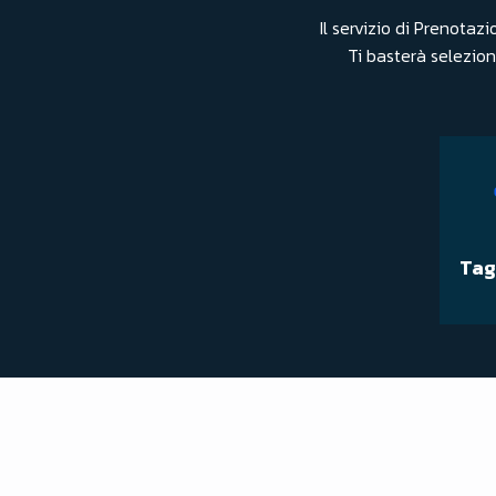
Il servizio di Prenota
Ti basterà seleziona
Tag