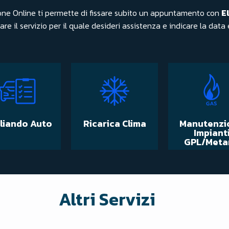
zione Online ti permette di fissare subito un appuntamento con
E
re il servizio per il quale desideri assistenza e indicare la data e
liando Auto
Ricarica Clima
Manutenzi
Impiant
GPL/Meta
Altri Servizi