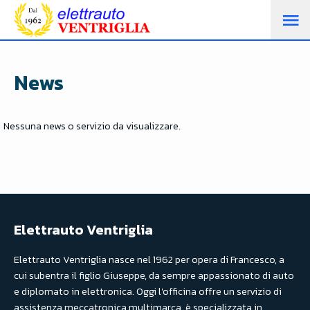
M
PR
News
Nessuna news o servizio da visualizzare.
Elettrauto Ventriglia
Elettrauto Ventriglia nasce nel 1962 per opera di Francesco, a
cui subentra il figlio Giuseppe, da sempre appassionato di auto
e diplomato in elettronica. Oggi l'officina offre un servizio di
assistenza meccatronica multimarca, è specializzata in